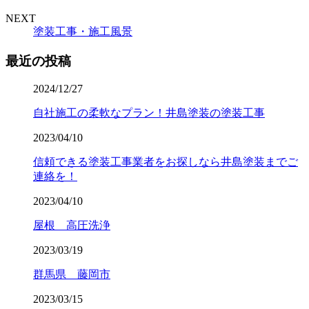
NEXT
塗装工事・施工風景
最近の投稿
2024/12/27
自社施工の柔軟なプラン！井島塗装の塗装工事
2023/04/10
信頼できる塗装工事業者をお探しなら井島塗装までご
連絡を！
2023/04/10
屋根 高圧洗浄
2023/03/19
群馬県 藤岡市
2023/03/15