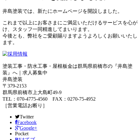
井島塗装では、新たにホームページを開設しました。
これまで以上にお客さまにご満足いただけるサービスを心が
け、スタッフ一同精進してまいります。
今後とも、弊社をご愛顧賜りますようよろしくお願いいたし
ます。
塗装工事・防水工事・屋根板金は群馬県前橋市の『井島塗
装』へ｜求人募集中
井島塗装
〒379-2153
群馬県前橋市上大島町49-9
TEL：070-4775-4560 FAX：0270-75-4952
［営業電話お断り］
Twitter
Facebook
Google+
Pocket
B!
はてブ